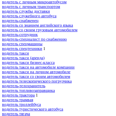
водитель с личным микроавтобусом
водитель с личным транспортом
водитель службы доставки
водитель служебного автобуса
водитель-снабженец
водитель со знанием английского языка
водитель со своим грузовым автомобилем
водитель-сотрудник
водитель-специалист по снабжению
водитель спецмашины
водитель спецтехники
1
водитель такси
водитель такси (аренда)
водитель такси бизнес-класса
водитель такси на автомобиле компании
водитель такси на личном автомобиле
водитель такси со своим автомобилем
водитель телескопического погрузчика
водитель-телохранитель
водитель топливозаправщика
водитель трактора
1
водитель трамвая
водитель троллейбуса
водитель туристического автобуса
водитель тягача