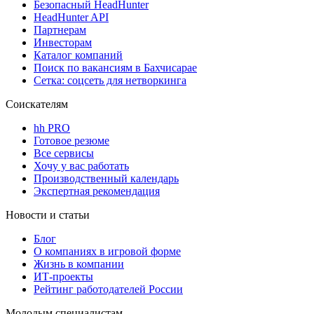
Безопасный HeadHunter
HeadHunter API
Партнерам
Инвесторам
Каталог компаний
Поиск по вакансиям в Бахчисарае
Сетка: соцсеть для нетворкинга
Соискателям
hh PRO
Готовое резюме
Все сервисы
Хочу у вас работать
Производственный календарь
Экспертная рекомендация
Новости и статьи
Блог
О компаниях в игровой форме
Жизнь в компании
ИТ-проекты
Рейтинг работодателей России
Молодым специалистам