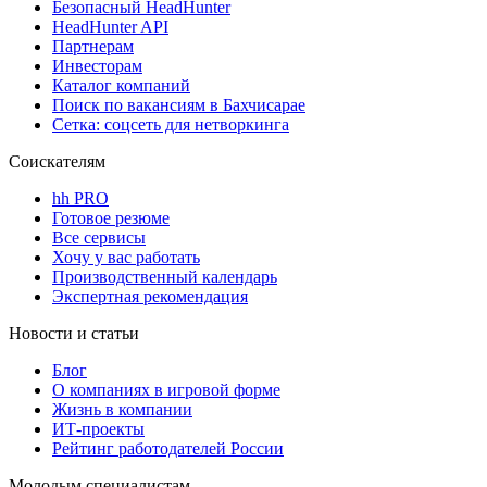
Безопасный HeadHunter
HeadHunter API
Партнерам
Инвесторам
Каталог компаний
Поиск по вакансиям в Бахчисарае
Сетка: соцсеть для нетворкинга
Соискателям
hh PRO
Готовое резюме
Все сервисы
Хочу у вас работать
Производственный календарь
Экспертная рекомендация
Новости и статьи
Блог
О компаниях в игровой форме
Жизнь в компании
ИТ-проекты
Рейтинг работодателей России
Молодым специалистам