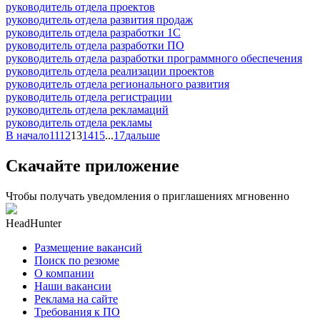
руководитель отдела проектов
руководитель отдела развития продаж
руководитель отдела разработки 1С
руководитель отдела разработки ПО
руководитель отдела разработки программного обеспечения
руководитель отдела реализации проектов
руководитель отдела регионального развития
руководитель отдела регистрации
руководитель отдела рекламаций
руководитель отдела рекламы
В начало
11
12
13
14
15
...
17
дальше
Скачайте приложение
Чтобы получать уведомления о приглашениях мгновенно
HeadHunter
Размещение вакансий
Поиск по резюме
О компании
Наши вакансии
Реклама на сайте
Требования к ПО