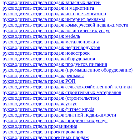
руководитель отдела продаж запасных частей
руководитель отдела продаж и маркетинга
руководитель отдела продаж интернет-магазина
руководитель отдела продаж интернет-рекламы
руководитель отдела продаж коммерческой недвижимости
руководитель отдела продаж логистических услуг
руководитель отдела продаж мебель
руководитель отдела продаж металлопроката
руководитель отдела продаж нефтепродуктов
руководитель отдела продаж новостроек
руководитель отдела продаж оборудования
руководитель отдела продаж продуктов питания
руководитель отдела продаж (промышленное оборудование)
руководитель отдела продаж рекламы
руководитель отдела продаж РОП
руководитель отдела продаж сельскохозяйственной техники
руководитель отдела продаж строительных материалов
руководитель отдела продаж (строительство)
руководитель отдела продаж услуг
руководитель отдела продаж фитнес-клуба
руководитель отдела продаж элитной недвижимости
руководитель отдела продаж юридических услуг
руководитель отдела продвижения
руководитель отдела проектирования
руководитель отдела проектных продаж