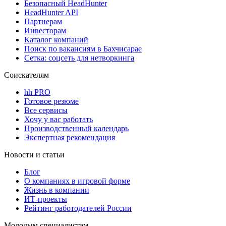
Безопасный HeadHunter
HeadHunter API
Партнерам
Инвесторам
Каталог компаний
Поиск по вакансиям в Бахчисарае
Сетка: соцсеть для нетворкинга
Соискателям
hh PRO
Готовое резюме
Все сервисы
Хочу у вас работать
Производственный календарь
Экспертная рекомендация
Новости и статьи
Блог
О компаниях в игровой форме
Жизнь в компании
ИТ-проекты
Рейтинг работодателей России
Молодым специалистам