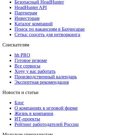
Безопасный HeadHunter
HeadHunter API
Партнерам
Инвесторам
Каталог компаний
Поиск по вакансиям в Бахчисарае
Сетка: соцсеть для нетворкинга
Соискателям
hh PRO
Готовое резюме
Все сервисы
Хочу у вас работать
Производственный календарь
Экспертная рекомендация
Новости и статьи
Блог
О компаниях в игровой форме
Жизнь в компании
ИТ-проекты
Рейтинг работодателей России
Молодым специалистам