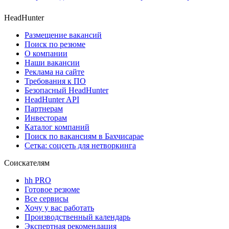
HeadHunter
Размещение вакансий
Поиск по резюме
О компании
Наши вакансии
Реклама на сайте
Требования к ПО
Безопасный HeadHunter
HeadHunter API
Партнерам
Инвесторам
Каталог компаний
Поиск по вакансиям в Бахчисарае
Сетка: соцсеть для нетворкинга
Соискателям
hh PRO
Готовое резюме
Все сервисы
Хочу у вас работать
Производственный календарь
Экспертная рекомендация