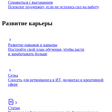
Справиться с выгоранием
Психолог поддержит, если не осталось сил на работу
Развитие карьеры
Развитие навыков и карьеры
Постройте свой план обучения, чтобы расти
и зарабатывать больше
Сетка
Соцсеть для нетворкинга в ИТ, диджитал и креативной
сфере
Статьи