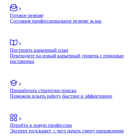
Готовое резюме
Составим профессиональное резюме за вас
Построить карьерный план
Переходите на новый карьерный уровень с помощью
наставника
Проработать стратегию поиска
Поможем искать работу быстрее и эффективнее
Перейти в новую профессию
Эксперт подскажет, с чего начать смену направления