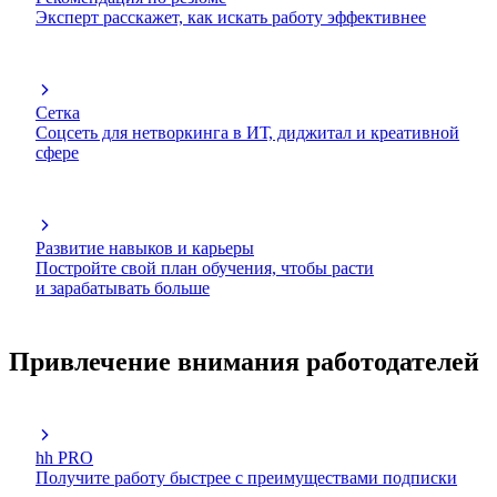
Эксперт расскажет, как искать работу эффективнее
Сетка
Соцсеть для нетворкинга в ИТ, диджитал и креативной
сфере
Развитие навыков и карьеры
Постройте свой план обучения, чтобы расти
и зарабатывать больше
Привлечение внимания работодателей
hh PRO
Получите работу быстрее с преимуществами подписки