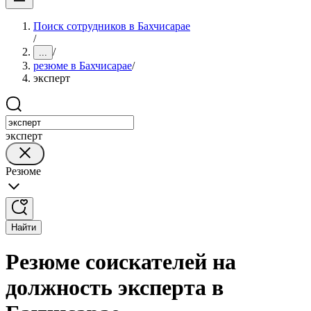
Поиск сотрудников в Бахчисарае
/
/
...
резюме в Бахчисарае
/
эксперт
эксперт
Резюме
Найти
Резюме соискателей на
должность эксперта в