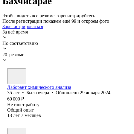
Бахчисарае
Чтобы видеть все резюме, зарегистрируйтесь
После регистрации покажем ещё 99 и откроем фото
Зарегистрироваться
За всё время
По соответствию
20 резюме
Лаборант химического анализа
35
лет
•
Была
вчера
•
Обновлено
29 января 2024
60 000
₽
Не ищет работу
Общий опыт
13
лет
7
месяцев