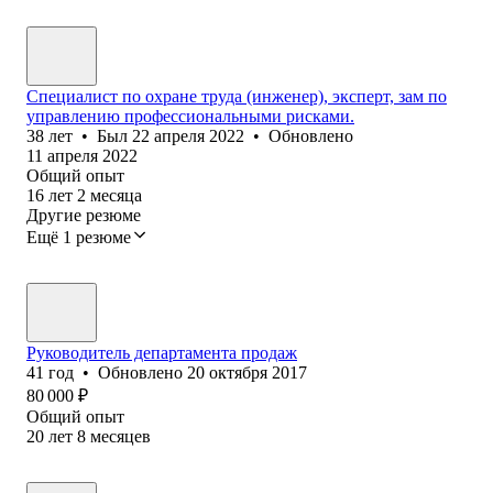
Специалист по охране труда (инженер), эксперт, зам по
управлению профессиональными рисками.
38
лет
•
Был
22 апреля 2022
•
Обновлено
11 апреля 2022
Общий опыт
16
лет
2
месяца
Другие резюме
Ещё 1 резюме
Руководитель департамента продаж
41
год
•
Обновлено
20 октября 2017
80 000
₽
Общий опыт
20
лет
8
месяцев