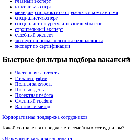
главный эксперт
инженер-эксперт
менеджер по работе со страховыми компаниями
специалист-эксперт
специалист по урегулированию убытков
строительный эксперт
судебный эксперт
эксперт по промышленной безопасности
эксперт по сертификации
Быстрые фильтры подбора вакансий
Частичная занятость
Гибкий график
Полная занятость
Полный день
Проектная работа
Сменный график
Вахтовый метод
Корпоративная поддержка сотрудников
Какой соцпакет вы предлагаете семейным сотрудникам?
Оформляйте кандидатов онлайн