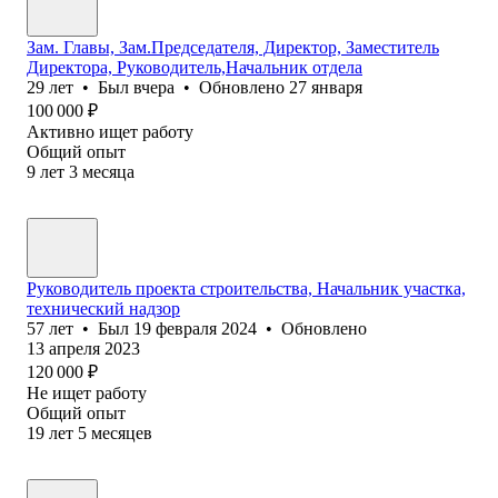
Зам. Главы, Зам.Председателя, Директор, Заместитель
Директора, Руководитель,Начальник отдела
29
лет
•
Был
вчера
•
Обновлено
27 января
100 000
₽
Активно ищет работу
Общий опыт
9
лет
3
месяца
Руководитель проекта строительства, Начальник участка,
технический надзор
57
лет
•
Был
19 февраля 2024
•
Обновлено
13 апреля 2023
120 000
₽
Не ищет работу
Общий опыт
19
лет
5
месяцев