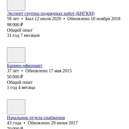
Эксперт группы подрядных работ (БНГКМ)
59
лет
•
Был
12 июля 2020
•
Обновлено
10 ноября 2018
98 000
₽
Общий опыт
31
год
7
месяцев
Бармен-официант
37
лет
•
Обновлено
17 мая 2015
50 000
₽
Общий опыт
1
год
4
месяца
Начальник отдела снабжения
43
года
•
Обновлено
29 июня 2017
70 000
₽