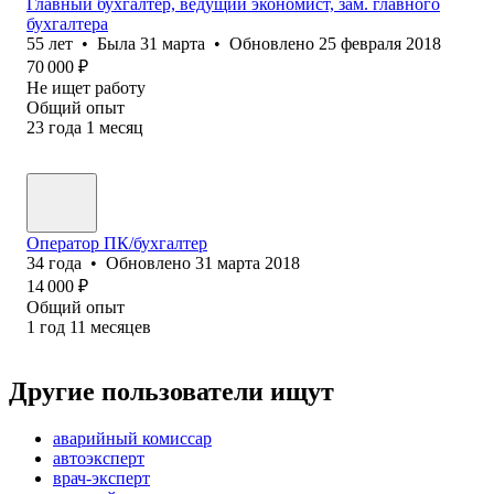
Главный бухгалтер, ведущий экономист, зам. главного
бухгалтера
55
лет
•
Была
31 марта
•
Обновлено
25 февраля 2018
70 000
₽
Не ищет работу
Общий опыт
23
года
1
месяц
Оператор ПК/бухгалтер
34
года
•
Обновлено
31 марта 2018
14 000
₽
Общий опыт
1
год
11
месяцев
Другие пользователи ищут
аварийный комиссар
автоэксперт
врач-эксперт