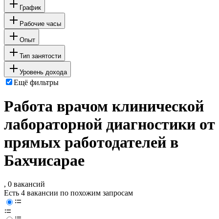
График
Рабочие часы
Опыт
Тип занятости
Уровень дохода
Ещё фильтры
Работа врачом клинической
лабораторной диагностики от
прямых работодателей в
Бахчисарае
, 0 вакансий
Есть 4 вакансии по похожим запросам