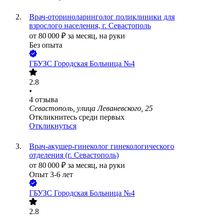
Врач-оториноларинголог поликлиники для
взрослого населения, г. Севастополь
от
80 000
₽
за месяц,
на руки
Без опыта
ГБУЗС Городская Больница №4
2.8
•
4
отзыва
Севастополь, улица Леваневского, 25
Откликнитесь среди первых
Откликнуться
Врач-акушер-гинеколог гинекологического
отделения (г. Севастополь)
от
80 000
₽
за месяц,
на руки
Опыт 3-6 лет
ГБУЗС Городская Больница №4
2.8