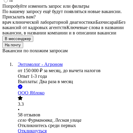
Попробуйте изменить запрос или фильтры
По вашему запросу ещё будут появляться новые вакансии.
Присылать вам?
врач клинической лабораторной диагностики
Бахчисарай
Без
вакансий от кадровых агентств
Ключевые слова в названии
вакансии, в названии компании и в описании вакансии
В мессенджер
На почту
Вакансии по похожим запросам
Энтомолог - Агроном
от
150 000
₽
за месяц,
до вычета налогов
Опыт 1-3 года
Выплаты: Два раза в месяц
ООО
Яблоко
3.3
•
58
отзывов
село Фурмановка, Лесная улица
Откликнитесь среди первых
Откликнуться