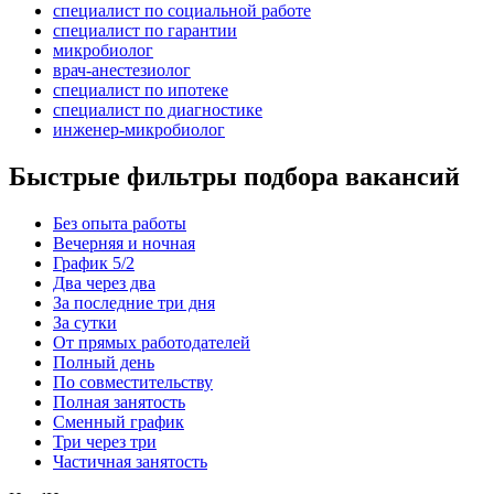
специалист по социальной работе
специалист по гарантии
микробиолог
врач-анестезиолог
специалист по ипотеке
специалист по диагностике
инженер-микробиолог
Быстрые фильтры подбора вакансий
Без опыта работы
Вечерняя и ночная
График 5/2
Два через два
За последние три дня
За сутки
От прямых работодателей
Полный день
По совместительству
Полная занятость
Сменный график
Три через три
Частичная занятость