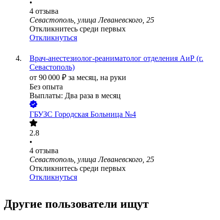
•
4
отзыва
Севастополь, улица Леваневского, 25
Откликнитесь среди первых
Откликнуться
Врач-анестезиолог-реаниматолог отделения АиР (г.
Севастополь)
от
90 000
₽
за месяц,
на руки
Без опыта
Выплаты: Два раза в месяц
ГБУЗС Городская Больница №4
2.8
•
4
отзыва
Севастополь, улица Леваневского, 25
Откликнитесь среди первых
Откликнуться
Другие пользователи ищут