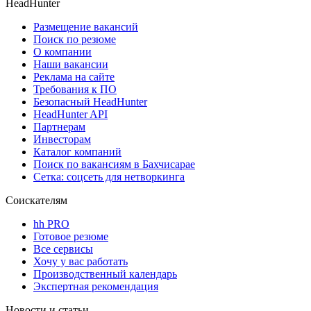
HeadHunter
Размещение вакансий
Поиск по резюме
О компании
Наши вакансии
Реклама на сайте
Требования к ПО
Безопасный HeadHunter
HeadHunter API
Партнерам
Инвесторам
Каталог компаний
Поиск по вакансиям в Бахчисарае
Сетка: соцсеть для нетворкинга
Соискателям
hh PRO
Готовое резюме
Все сервисы
Хочу у вас работать
Производственный календарь
Экспертная рекомендация
Новости и статьи