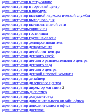
администратор в тату-салоне
администратор в торговый центр
администратор в шоу-рум
администратор выездной наркологической службы
администратор выходного дня
администратор вычислительной сети
администратор-горничная
администратор гостиницы
администратор груминг-салона
администратор-делопроизводитель
администратор департамента
администратор детейлинг-центра
администратор детского клуба
администратор детского развлекательного центра
администратор детского сада
администратор детского центра
администратор детской игровой комнаты
администратор-дизайнер
администратор дилерского центра
администратор директор магазина
2
администратор-диспетчер
администратор-документовед
администратор дополнительного онлайн офиса
администратор дополнительного офиса
администратор доставки