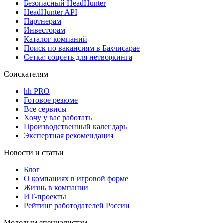
Безопасный HeadHunter
HeadHunter API
Партнерам
Инвесторам
Каталог компаний
Поиск по вакансиям в Бахчисарае
Сетка: соцсеть для нетворкинга
Соискателям
hh PRO
Готовое резюме
Все сервисы
Хочу у вас работать
Производственный календарь
Экспертная рекомендация
Новости и статьи
Блог
О компаниях в игровой форме
Жизнь в компании
ИТ-проекты
Рейтинг работодателей России
Молодым специалистам