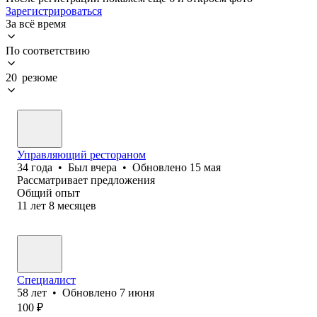
Зарегистрироваться
За всё время
По соответствию
20 резюме
Управляющий рестораном
34
года
•
Был
вчера
•
Обновлено
15 мая
Рассматривает предложения
Общий опыт
11
лет
8
месяцев
Специалист
58
лет
•
Обновлено
7 июня
100
₽