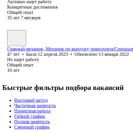
Активно ищет работу
Конкретные достижения
Общий опыт
35
лет
7
месяцев
Главный механик, Механик по выпуску транспорта/Специал
47
лет
•
Была
12 апреля 2023
•
Обновлено
13 января 2022
Не ищет работу
Общий опыт
10
лет
Быстрые фильтры подбора вакансий
Вахтовый метод
Частичная занятость
Проектная работа
Гибкий график
Полная занятость
Сменный график