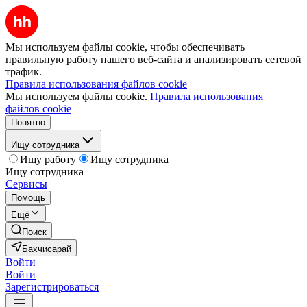
Мы используем файлы cookie, чтобы обеспечивать
правильную работу нашего веб-сайта и анализировать сетевой
трафик.
Правила использования файлов cookie
Мы используем файлы cookie.
Правила использования
файлов cookie
Понятно
Ищу сотрудника
Ищу работу
Ищу сотрудника
Ищу сотрудника
Сервисы
Помощь
Ещё
Поиск
Бахчисарай
Войти
Войти
Зарегистрироваться