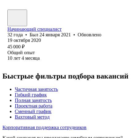
Начинающий специалист
32
года
•
Был
24 января 2021
•
Обновлено
19 октября 2020
45 000
₽
Общий опыт
10
лет
4
месяца
Быстрые фильтры подбора вакансий
Частичная занятость
Гибкий график
Полная занятость
Проектная работа
Сменный график
Вахтовый метод
Корпоративная поддержка сотрудников
Какой соцпакет вы предлагаете семейным сотрудникам?