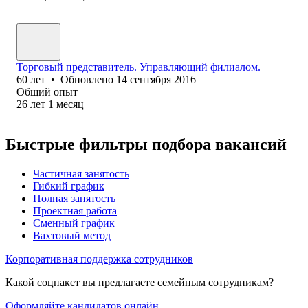
Торговый представитель. Управляющий филиалом.
60
лет
•
Обновлено
14 сентября 2016
Общий опыт
26
лет
1
месяц
Быстрые фильтры подбора вакансий
Частичная занятость
Гибкий график
Полная занятость
Проектная работа
Сменный график
Вахтовый метод
Корпоративная поддержка сотрудников
Какой соцпакет вы предлагаете семейным сотрудникам?
Оформляйте кандидатов онлайн