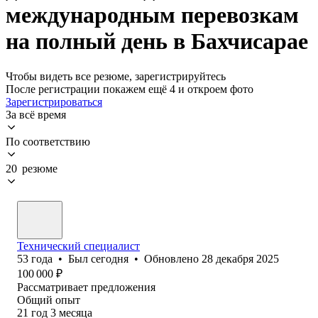
международным перевозкам
на полный день в Бахчисарае
Чтобы видеть все резюме, зарегистрируйтесь
После регистрации покажем ещё 4 и откроем фото
Зарегистрироваться
За всё время
По соответствию
20 резюме
Технический специалист
53
года
•
Был
сегодня
•
Обновлено
28 декабря 2025
100 000
₽
Рассматривает предложения
Общий опыт
21
год
3
месяца