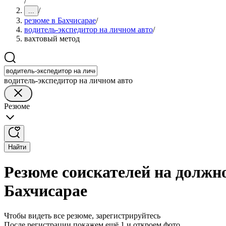
/
/
...
резюме в Бахчисарае
/
водитель-экспедитор на личном авто
/
вахтовый метод
водитель-экспедитор на личном авто
Резюме
Найти
Резюме соискателей на должно
Бахчисарае
Чтобы видеть все резюме, зарегистрируйтесь
После регистрации покажем ещё 1 и откроем фото