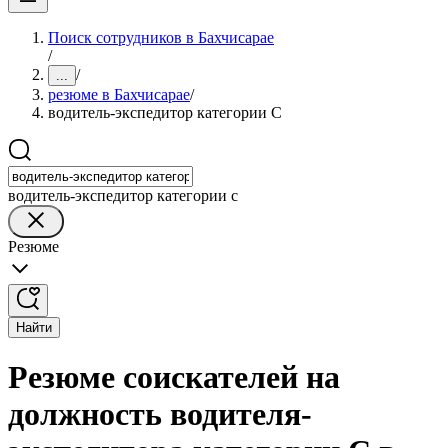
Поиск сотрудников в Бахчисарае
/
/
...
резюме в Бахчисарае
/
водитель-экспедитор категории C
водитель-экспедитор категории c
Резюме
Найти
Резюме соискателей на
должность водителя-