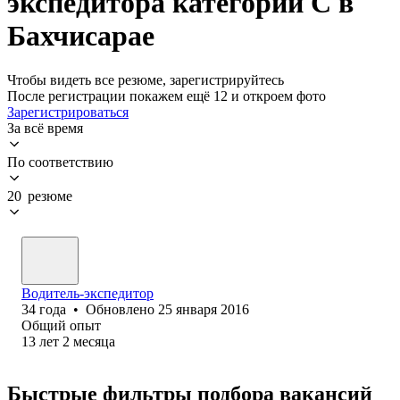
экспедитора категории C в
Бахчисарае
Чтобы видеть все резюме, зарегистрируйтесь
После регистрации покажем ещё 12 и откроем фото
Зарегистрироваться
За всё время
По соответствию
20 резюме
Водитель-экспедитор
34
года
•
Обновлено
25 января 2016
Общий опыт
13
лет
2
месяца
Быстрые фильтры подбора вакансий