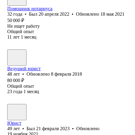
Помощник нотариуса
32
года
•
Был
20 апреля 2022
•
Обновлено
18 мая 2021
50 000
₽
Не ищет работу
Общий опыт
11
лет
1
месяц
Ведущий юрист
48
лет
•
Обновлено
8 февраля 2018
80 000
₽
Общий опыт
23
года
1
месяц
Юрист
49
лет
•
Был
21 февраля 2023
•
Обновлено
19 ноября 2021