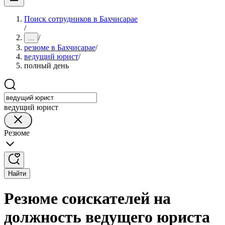
Поиск сотрудников в Бахчисарае
/
/
...
резюме в Бахчисарае
/
ведущий юрист
/
полный день
ведущий юрист
Резюме
Найти
Резюме соискателей на
должность ведущего юриста