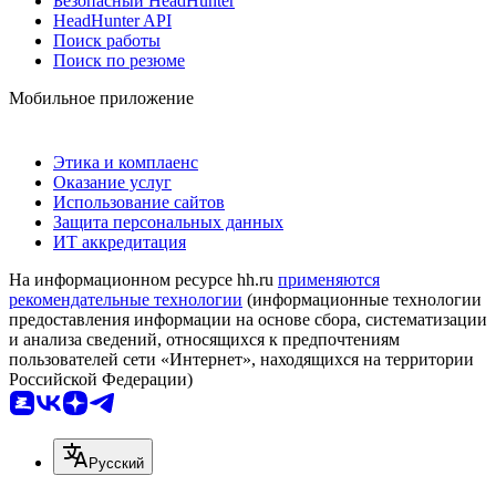
Безопасный HeadHunter
HeadHunter API
Поиск работы
Поиск по резюме
Мобильное приложение
Этика и комплаенс
Оказание услуг
Использование сайтов
Защита персональных данных
ИТ аккредитация
На информационном ресурсе hh.ru
применяются
рекомендательные технологии
(информационные технологии
предоставления информации на основе сбора, систематизации
и анализа сведений, относящихся к предпочтениям
пользователей сети «Интернет», находящихся на территории
Российской Федерации)
Русский