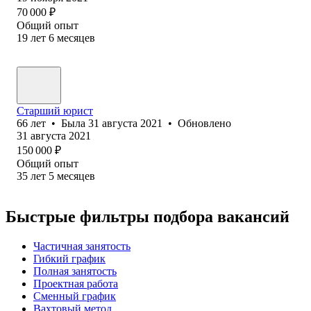
70 000
₽
Общий опыт
19
лет
6
месяцев
Старший юрист
66
лет
•
Была
31 августа 2021
•
Обновлено
31 августа 2021
150 000
₽
Общий опыт
35
лет
5
месяцев
Быстрые фильтры подбора вакансий
Частичная занятость
Гибкий график
Полная занятость
Проектная работа
Сменный график
Вахтовый метод