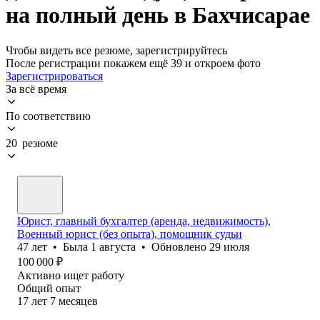
на полный день в Бахчисарае
Чтобы видеть все резюме, зарегистрируйтесь
После регистрации покажем ещё 39 и откроем фото
Зарегистрироваться
За всё время
По соответствию
20 резюме
Юрист, главный бухгалтер (аренда, недвижимость),
Военный юрист (без опыта), помощник судьи
47
лет
•
Была
1 августа
•
Обновлено
29 июля
100 000
₽
Активно ищет работу
Общий опыт
17
лет
7
месяцев