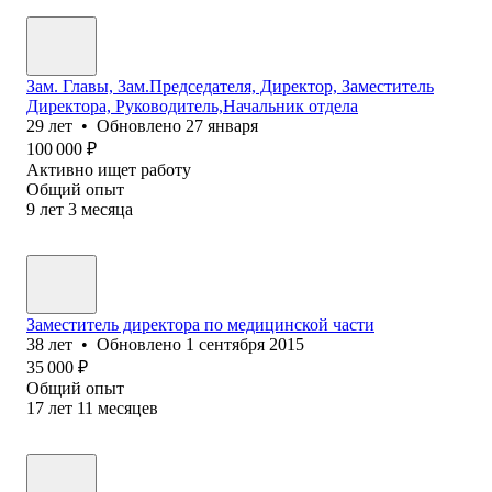
Зам. Главы, Зам.Председателя, Директор, Заместитель
Директора, Руководитель,Начальник отдела
29
лет
•
Обновлено
27 января
100 000
₽
Активно ищет работу
Общий опыт
9
лет
3
месяца
Заместитель директора по медицинской части
38
лет
•
Обновлено
1 сентября 2015
35 000
₽
Общий опыт
17
лет
11
месяцев