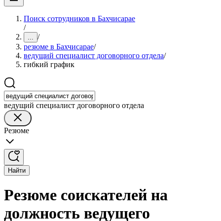
Поиск сотрудников в Бахчисарае
/
/
...
резюме в Бахчисарае
/
ведущий специалист договорного отдела
/
гибкий график
ведущий специалист договорного отдела
Резюме
Найти
Резюме соискателей на
должность ведущего