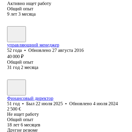
Активно ищет работу
Общий опыт
9
лет
3
месяца
управляющиий менеджер
52
года
•
Обновлено
27 августа 2016
40 000
₽
Общий опыт
31
год
2
месяца
Финансовый директор
51
год
•
Был
22 июля 2025
•
Обновлено
4 июля 2024
2 500
€
Не ищет работу
Общий опыт
18
лет
6
месяцев
Другие резюме