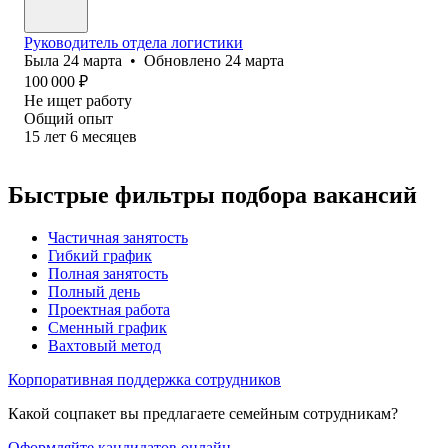
Руководитель отдела логистики
Была
24 марта
•
Обновлено
24 марта
100 000
₽
Не ищет работу
Общий опыт
15
лет
6
месяцев
Быстрые фильтры подбора вакансий
Частичная занятость
Гибкий график
Полная занятость
Полный день
Проектная работа
Сменный график
Вахтовый метод
Корпоративная поддержка сотрудников
Какой соцпакет вы предлагаете семейным сотрудникам?
Оформляйте кандидатов онлайн