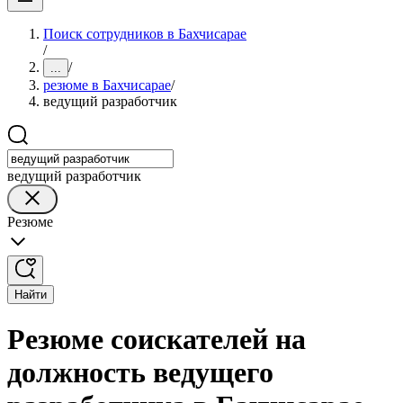
Поиск сотрудников в Бахчисарае
/
/
...
резюме в Бахчисарае
/
ведущий разработчик
ведущий разработчик
Резюме
Найти
Резюме соискателей на
должность ведущего