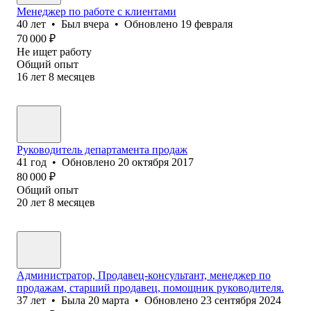
Менеджер по работе с клиентами
40
лет
•
Был
вчера
•
Обновлено
19 февраля
70 000
₽
Не ищет работу
Общий опыт
16
лет
8
месяцев
Руководитель департамента продаж
41
год
•
Обновлено
20 октября 2017
80 000
₽
Общий опыт
20
лет
8
месяцев
Администратор, Продавец-консультант, менеджер по
продажам, старший продавец, помощник руководителя.
37
лет
•
Была
20 марта
•
Обновлено
23 сентября 2024