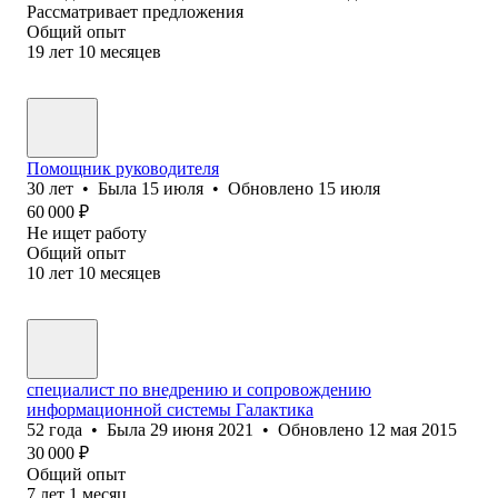
Рассматривает предложения
Общий опыт
19
лет
10
месяцев
Помощник руководителя
30
лет
•
Была
15 июля
•
Обновлено
15 июля
60 000
₽
Не ищет работу
Общий опыт
10
лет
10
месяцев
специалист по внедрению и сопровождению
информационной системы Галактика
52
года
•
Была
29 июня 2021
•
Обновлено
12 мая 2015
30 000
₽
Общий опыт
7
лет
1
месяц