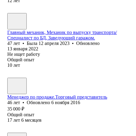
12
лет
Главный механик, Механик по выпуску транспорта/
Специалист по БД, Заведующий гаражом.
47
лет
•
Была
12 апреля 2023
•
Обновлено
13 января 2022
Не ищет работу
Общий опыт
10
лет
Менеджер по продаже.Торговый представитель
46
лет
•
Обновлено
6 ноября 2016
35 000
₽
Общий опыт
17
лет
6
месяцев