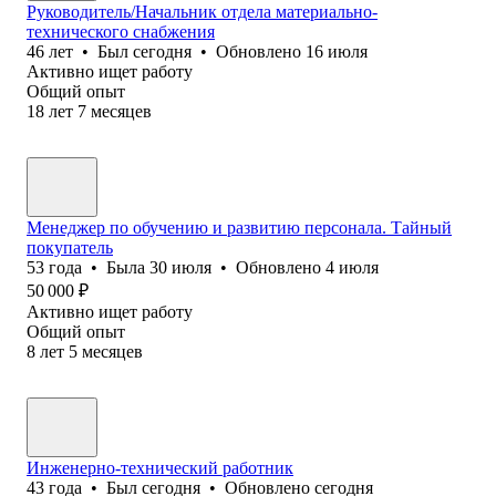
Руководитель/Начальник отдела материально-
технического снабжения
46
лет
•
Был
сегодня
•
Обновлено
16 июля
Активно ищет работу
Общий опыт
18
лет
7
месяцев
Менеджер по обучению и развитию персонала. Тайный
покупатель
53
года
•
Была
30 июля
•
Обновлено
4 июля
50 000
₽
Активно ищет работу
Общий опыт
8
лет
5
месяцев
Инженерно-технический работник
43
года
•
Был
сегодня
•
Обновлено
сегодня