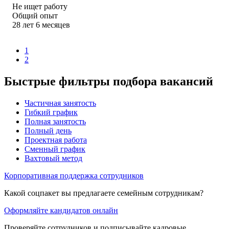
Не ищет работу
Общий опыт
28
лет
6
месяцев
1
2
Быстрые фильтры подбора вакансий
Частичная занятость
Гибкий график
Полная занятость
Полный день
Проектная работа
Сменный график
Вахтовый метод
Корпоративная поддержка сотрудников
Какой соцпакет вы предлагаете семейным сотрудникам?
Оформляйте кандидатов онлайн
Проверяйте сотрудников и подписывайте кадровые