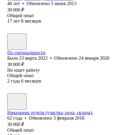
40
лет
•
Обновлено
5 июня 2015
30 000
₽
Общий опыт
17
лет
8
месяцев
По специальности
Была
23 марта 2022
•
Обновлено
24 января 2020
30 000
₽
Не ищет работу
Общий опыт
2
года
6
месяцев
Начальник отдела (участка, цеха, склада).
62
года
•
Обновлено
3 февраля 2016
30 000
₽
Общий опыт