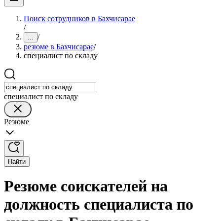
Поиск сотрудников в Бахчисарае
/
/
...
резюме в Бахчисарае
/
специалист по складу
специалист по складу
Резюме
Найти
Резюме соискателей на
должность специалиста по