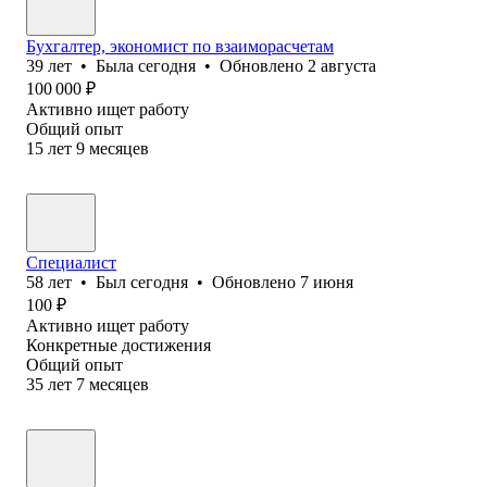
Бухгалтер, экономист по взаиморасчетам
39
лет
•
Была
сегодня
•
Обновлено
2 августа
100 000
₽
Активно ищет работу
Общий опыт
15
лет
9
месяцев
Специалист
58
лет
•
Был
сегодня
•
Обновлено
7 июня
100
₽
Активно ищет работу
Конкретные достижения
Общий опыт
35
лет
7
месяцев