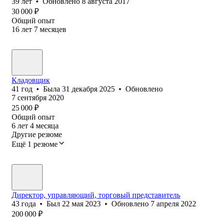
39
лет
•
Обновлено
8 августа 2017
30 000
₽
Общий опыт
16
лет
7
месяцев
Кладовщик
41
год
•
Была
31 декабря 2025
•
Обновлено
7 сентября 2020
25 000
₽
Общий опыт
6
лет
4
месяца
Другие резюме
Ещё 1 резюме
Директор, управляющий, торговый представитель
43
года
•
Был
22 мая 2023
•
Обновлено
7 апреля 2022
200 000
₽