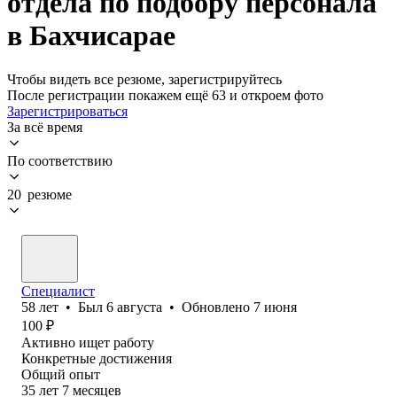
отдела по подбору персонала
в Бахчисарае
Чтобы видеть все резюме, зарегистрируйтесь
После регистрации покажем ещё 63 и откроем фото
Зарегистрироваться
За всё время
По соответствию
20 резюме
Специалист
58
лет
•
Был
6 августа
•
Обновлено
7 июня
100
₽
Активно ищет работу
Конкретные достижения
Общий опыт
35
лет
7
месяцев