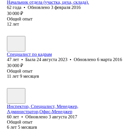
Начальник отдела (участка, цеха, склада).
62
года
•
Обновлено
3 февраля 2016
30 000
₽
Общий опыт
12
лет
Специалист по кадрам
47
лет
•
Была
24 августа 2023
•
Обновлено
6 марта 2016
30 000
₽
Общий опыт
11
лет
9
месяцев
Инспектор, Специалист, Менеджер,
Администратор,Офис-Менеджер
60
лет
•
Обновлено
3 августа 2017
Общий опыт
6
лет
5
месяцев