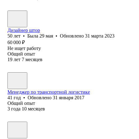
Дизайнер штор
50
лет
•
Была
29 мая
•
Обновлено
31 марта 2023
60 000
₽
Не ищет работу
Общий опыт
19
лет
7
месяцев
Менеджер по транспортной логистике
41
год
•
Обновлено
31 января 2017
Общий опыт
3
года
10
месяцев