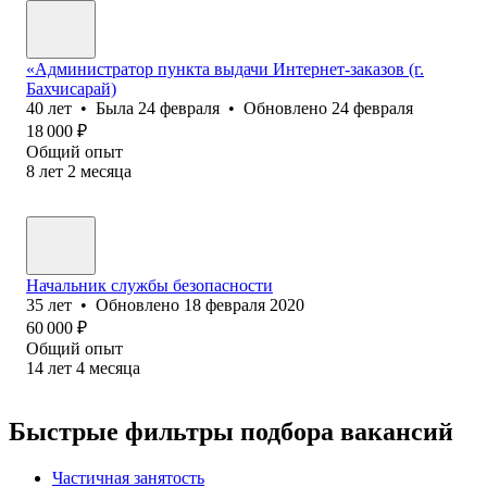
«Администратор пункта выдачи Интернет-заказов (г.
Бахчисарай)
40
лет
•
Была
24 февраля
•
Обновлено
24 февраля
18 000
₽
Общий опыт
8
лет
2
месяца
Начальник службы безопасности
35
лет
•
Обновлено
18 февраля 2020
60 000
₽
Общий опыт
14
лет
4
месяца
Быстрые фильтры подбора вакансий
Частичная занятость