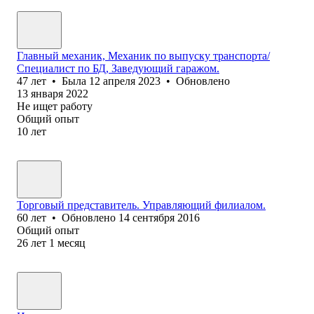
Главный механик, Механик по выпуску транспорта/
Специалист по БД, Заведующий гаражом.
47
лет
•
Была
12 апреля 2023
•
Обновлено
13 января 2022
Не ищет работу
Общий опыт
10
лет
Торговый представитель. Управляющий филиалом.
60
лет
•
Обновлено
14 сентября 2016
Общий опыт
26
лет
1
месяц