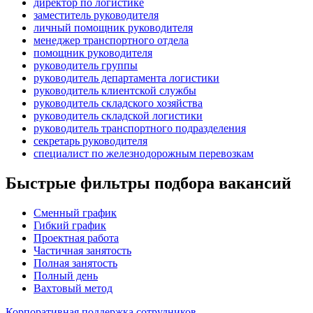
директор по логистике
заместитель руководителя
личный помощник руководителя
менеджер транспортного отдела
помощник руководителя
руководитель группы
руководитель департамента логистики
руководитель клиентской службы
руководитель складского хозяйства
руководитель складской логистики
руководитель транспортного подразделения
секретарь руководителя
специалист по железнодорожным перевозкам
Быстрые фильтры подбора вакансий
Сменный график
Гибкий график
Проектная работа
Частичная занятость
Полная занятость
Полный день
Вахтовый метод
Корпоративная поддержка сотрудников