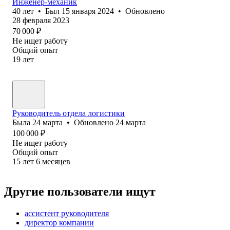
Инженер-механик
40
лет
•
Был
15 января 2024
•
Обновлено
28 февраля 2023
70 000
₽
Не ищет работу
Общий опыт
19
лет
Руководитель отдела логистики
Была
24 марта
•
Обновлено
24 марта
100 000
₽
Не ищет работу
Общий опыт
15
лет
6
месяцев
Другие пользователи ищут
ассистент руководителя
директор компании