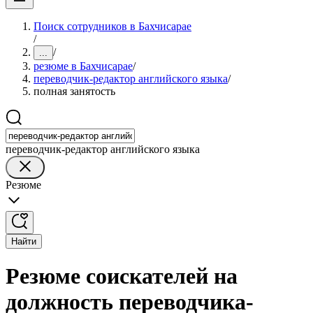
Поиск сотрудников в Бахчисарае
/
/
...
резюме в Бахчисарае
/
переводчик-редактор английского языка
/
полная занятость
переводчик-редактор английского языка
Резюме
Найти
Резюме соискателей на
должность переводчика-