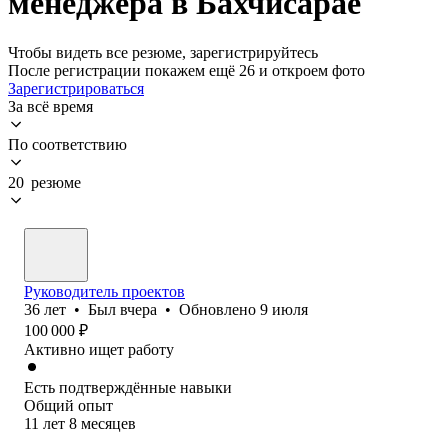
менеджера в Бахчисарае
Чтобы видеть все резюме, зарегистрируйтесь
После регистрации покажем ещё 26 и откроем фото
Зарегистрироваться
За всё время
По соответствию
20 резюме
Руководитель проектов
36
лет
•
Был
вчера
•
Обновлено
9 июля
100 000
₽
Активно ищет работу
Есть подтверждённые навыки
Общий опыт
11
лет
8
месяцев