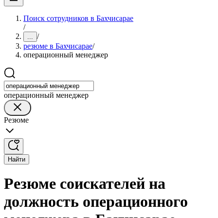
Поиск сотрудников в Бахчисарае
/
/
...
резюме в Бахчисарае
/
операционный менеджер
операционный менеджер
Резюме
Найти
Резюме соискателей на
должность операционного