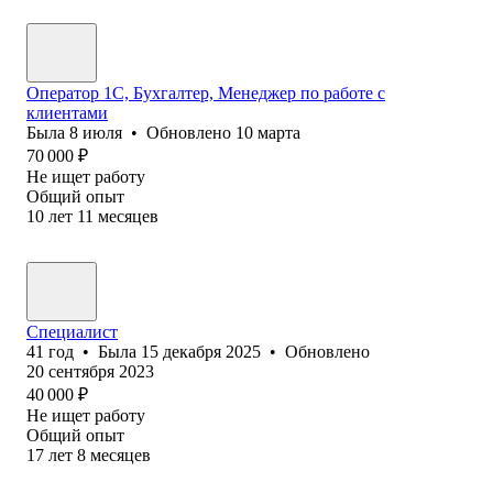
Оператор 1С, Бухгалтер, Менеджер по работе с
клиентами
Была
8 июля
•
Обновлено
10 марта
70 000
₽
Не ищет работу
Общий опыт
10
лет
11
месяцев
Специалист
41
год
•
Была
15 декабря 2025
•
Обновлено
20 сентября 2023
40 000
₽
Не ищет работу
Общий опыт
17
лет
8
месяцев