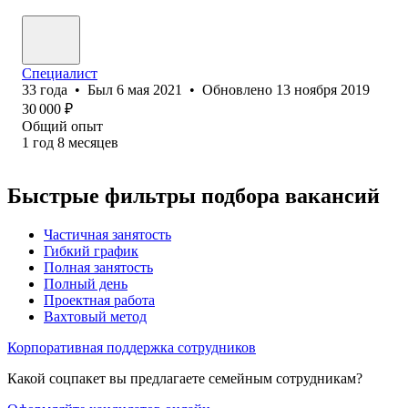
Специалист
33
года
•
Был
6 мая 2021
•
Обновлено
13 ноября 2019
30 000
₽
Общий опыт
1
год
8
месяцев
Быстрые фильтры подбора вакансий
Частичная занятость
Гибкий график
Полная занятость
Полный день
Проектная работа
Вахтовый метод
Корпоративная поддержка сотрудников
Какой соцпакет вы предлагаете семейным сотрудникам?