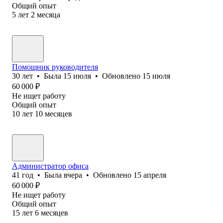
Общий опыт
5
лет
2
месяца
Помощник руководителя
30
лет
•
Была
15 июля
•
Обновлено
15 июля
60 000
₽
Не ищет работу
Общий опыт
10
лет
10
месяцев
Администратор офиса
41
год
•
Была
вчера
•
Обновлено
15 апреля
60 000
₽
Не ищет работу
Общий опыт
15
лет
6
месяцев