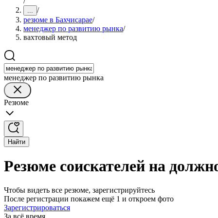
/
/
...
резюме в Бахчисарае
/
менеджер по развитию рынка
/
вахтовый метод
менеджер по развитию рынка
Резюме
Найти
Резюме соискателей на должн
Чтобы видеть все резюме, зарегистрируйтесь
После регистрации покажем ещё 1 и откроем фото
Зарегистрироваться
За всё время