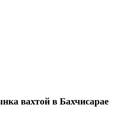
ынка вахтой в Бахчисарае