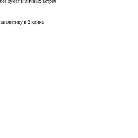
без бумаг и личных встреч
 аналитику в 2 клика