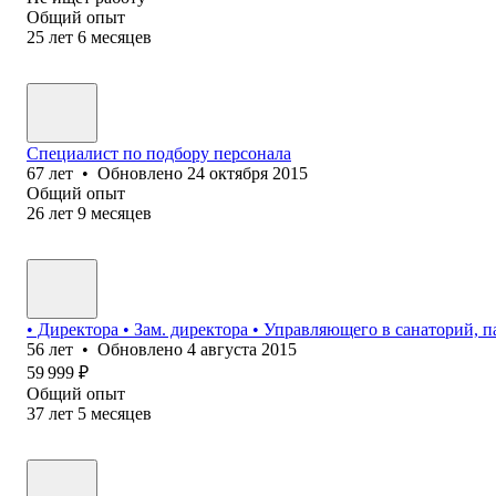
Общий опыт
25
лет
6
месяцев
Специалист по подбору персонала
67
лет
•
Обновлено
24 октября 2015
Общий опыт
26
лет
9
месяцев
• Директора • Зам. директора • Управляющего в санаторий, 
56
лет
•
Обновлено
4 августа 2015
59 999
₽
Общий опыт
37
лет
5
месяцев