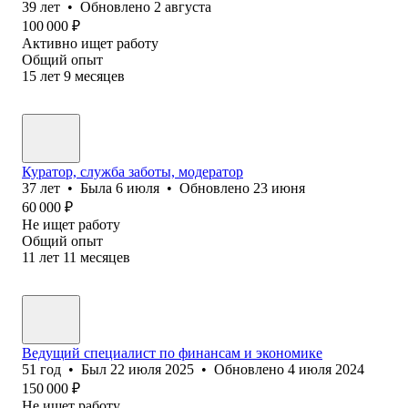
39
лет
•
Обновлено
2 августа
100 000
₽
Активно ищет работу
Общий опыт
15
лет
9
месяцев
Куратор, служба заботы, модератор
37
лет
•
Была
6 июля
•
Обновлено
23 июня
60 000
₽
Не ищет работу
Общий опыт
11
лет
11
месяцев
Ведущий специалист по финансам и экономике
51
год
•
Был
22 июля 2025
•
Обновлено
4 июля 2024
150 000
₽
Не ищет работу