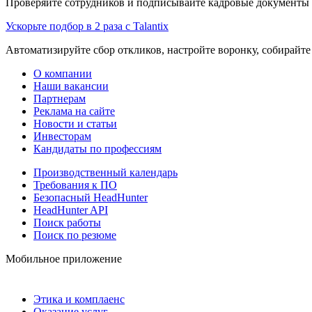
Проверяйте сотрудников и подписывайте кадровые документы 
Ускорьте подбор в 2 раза с Talantix
Автоматизируйте сбор откликов, настройте воронку, собирайте
О компании
Наши вакансии
Партнерам
Реклама на сайте
Новости и статьи
Инвесторам
Кандидаты по профессиям
Производственный календарь
Требования к ПО
Безопасный HeadHunter
HeadHunter API
Поиск работы
Поиск по резюме
Мобильное приложение
Этика и комплаенс
Оказание услуг