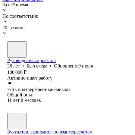
За всё время
По соответствию
20 резюме
Руководитель проектов
36
лет
•
Был
вчера
•
Обновлено
9 июля
100 000
₽
Активно ищет работу
Есть подтверждённые навыки
Общий опыт
11
лет
8
месяцев
Бухгалтер, экономист по взаиморасчетам