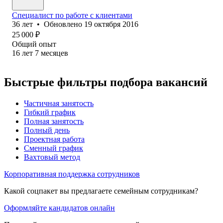
Специалист по работе с клиентами
36
лет
•
Обновлено
19 октября 2016
25 000
₽
Общий опыт
16
лет
7
месяцев
Быстрые фильтры подбора вакансий
Частичная занятость
Гибкий график
Полная занятость
Полный день
Проектная работа
Сменный график
Вахтовый метод
Корпоративная поддержка сотрудников
Какой соцпакет вы предлагаете семейным сотрудникам?
Оформляйте кандидатов онлайн