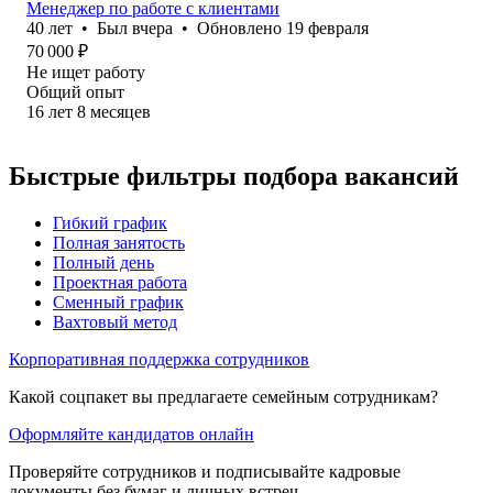
Менеджер по работе с клиентами
40
лет
•
Был
вчера
•
Обновлено
19 февраля
70 000
₽
Не ищет работу
Общий опыт
16
лет
8
месяцев
Быстрые фильтры подбора вакансий
Гибкий график
Полная занятость
Полный день
Проектная работа
Сменный график
Вахтовый метод
Корпоративная поддержка сотрудников
Какой соцпакет вы предлагаете семейным сотрудникам?
Оформляйте кандидатов онлайн
Проверяйте сотрудников и подписывайте кадровые
документы без бумаг и личных встреч