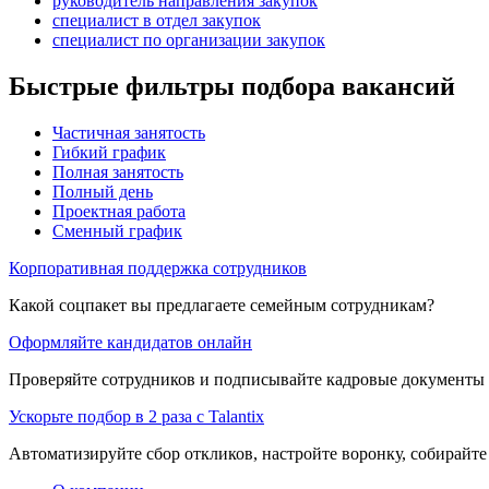
руководитель направления закупок
специалист в отдел закупок
специалист по организации закупок
Быстрые фильтры подбора вакансий
Частичная занятость
Гибкий график
Полная занятость
Полный день
Проектная работа
Сменный график
Корпоративная поддержка сотрудников
Какой соцпакет вы предлагаете семейным сотрудникам?
Оформляйте кандидатов онлайн
Проверяйте сотрудников и подписывайте кадровые документы 
Ускорьте подбор в 2 раза с Talantix
Автоматизируйте сбор откликов, настройте воронку, собирайте