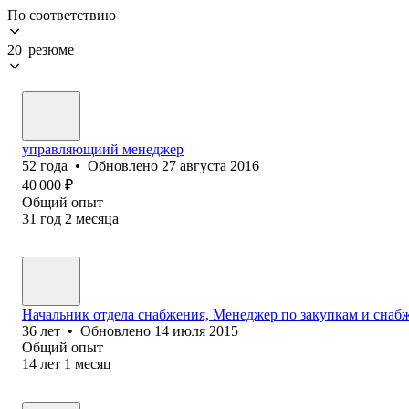
По соответствию
20 резюме
управляющиий менеджер
52
года
•
Обновлено
27 августа 2016
40 000
₽
Общий опыт
31
год
2
месяца
Начальник отдела снабжения, Менеджер по закупкам и сн
36
лет
•
Обновлено
14 июля 2015
Общий опыт
14
лет
1
месяц