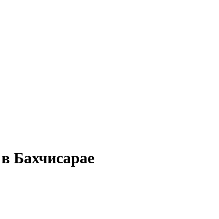
 в Бахчисарае