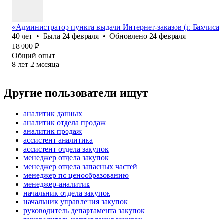
«Администратор пункта выдачи Интернет-заказов (г. Бахчиса
40
лет
•
Была
24 февраля
•
Обновлено
24 февраля
18 000
₽
Общий опыт
8
лет
2
месяца
Другие пользователи ищут
аналитик данных
аналитик отдела продаж
аналитик продаж
ассистент аналитика
ассистент отдела закупок
менеджер отдела закупок
менеджер отдела запасных частей
менеджер по ценообразованию
менеджер-аналитик
начальник отдела закупок
начальник управления закупок
руководитель департамента закупок