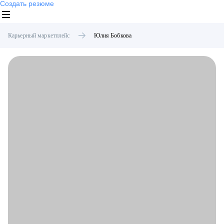
Создать резюме
Карьерный маркетплейс
Юлия
Бобкова