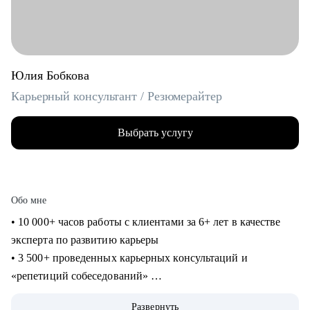
Юлия Бобкова
Карьерный консультант / Резюмерайтер
Выбрать услугу
Обо мне
• 10 000+ часов работы с клиентами за 6+ лет в качестве
эксперта по развитию карьеры
• 3 500+ проведенных карьерных консультаций и
«репетиций собеседований»
• 3 000+ созданных мной «продающих» резюме для
Развернуть