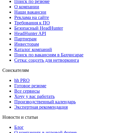
Поиск по резюме
О компании
Наши вакансии
Реклама на сайте
Требования к ПО
Безопасный HeadHunter
HeadHunter API
Партнерам
Инвесторам
Каталог компаний
Поиск по вакансиям в Бахчисарае
Сетка: соцсеть для нетворкинга
Соискателям
hh PRO
Готовое резюме
Все сервисы
Хочу у вас работать
Производственный календарь
Экспертная рекомендация
Новости и статьи
Блог
О компаниях в игровой форме