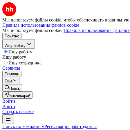
Мы используем файлы cookie, чтобы обеспечивать правильную р
Правила использования файлов cookie
Мы используем файлы cookie.
Правила использования файлов c
Понятно
Ищу работу
Ищу работу
Ищу работу
Ищу сотрудника
Сервисы
Помощь
Ещё
Поиск
Бахчисарай
Войти
Войти
Создать резюме
Поиск по компаниям
Регистрация работодателя