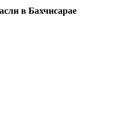
асли в Бахчисарае