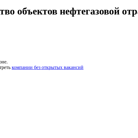
тво объектов нефтегазовой отр
оне.
треть
компании без открытых вакансий