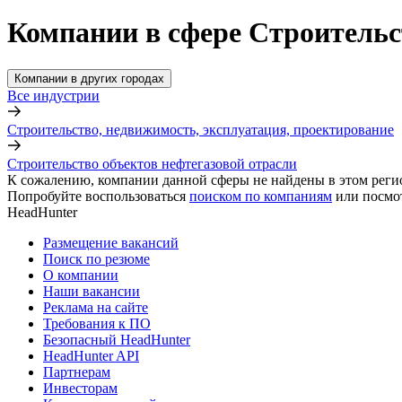
Компании в сфере Строительс
Компании в других городах
Все индустрии
Строительство, недвижимость, эксплуатация, проектирование
Строительство объектов нефтегазовой отрасли
К сожалению, компании данной сферы не найдены в этом реги
Попробуйте воспользоваться
поиском по компаниям
или посмо
HeadHunter
Размещение вакансий
Поиск по резюме
О компании
Наши вакансии
Реклама на сайте
Требования к ПО
Безопасный HeadHunter
HeadHunter API
Партнерам
Инвесторам