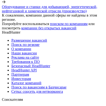
Оборудование и станки для добывающей, энергетической,
нефтегазовой и химической отрасли (производство)
К сожалению, компании данной сферы не найдены в этом
регионе.
Попробуйте воспользоваться
поиском по компаниям
или
посмотреть
компании без открытых вакансий
HeadHunter
Размещение вакансий
Поиск по резюме
О компании
Наши вакансии
Реклама на сайте
Требования к ПО
Безопасный HeadHunter
HeadHunter API
Партнерам
Инвесторам
Каталог компаний
Поиск по вакансиям в Бахчисарае
Сетка: соцсеть для нетворкинга
Соискателям