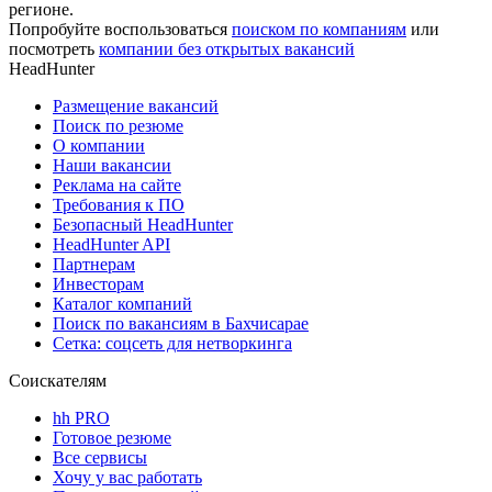
регионе.
Попробуйте воспользоваться
поиском по компаниям
или
посмотреть
компании без открытых вакансий
HeadHunter
Размещение вакансий
Поиск по резюме
О компании
Наши вакансии
Реклама на сайте
Требования к ПО
Безопасный HeadHunter
HeadHunter API
Партнерам
Инвесторам
Каталог компаний
Поиск по вакансиям в Бахчисарае
Сетка: соцсеть для нетворкинга
Соискателям
hh PRO
Готовое резюме
Все сервисы
Хочу у вас работать