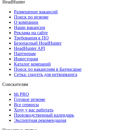
HeadHunter
Размещение вакансий
Поиск по резюме
О компании
Наши вакансии
Реклама на сайте
Требования к ПО
Безопасный HeadHunter
HeadHunter API
Партнерам
Инвесторам
Каталог компаний
Поиск по вакансиям в Бахчисарае
Сетка: соцсеть для нетворкинга
Соискателям
hh PRO
Готовое резюме
Все сервисы
Хочу у вас работать
Производственный календарь
Экспертная рекомендация