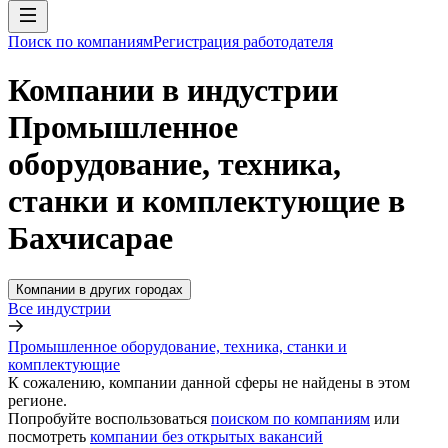
Поиск по компаниям
Регистрация работодателя
Компании в индустрии
Промышленное
оборудование, техника,
станки и комплектующие в
Бахчисарае
Компании в других городах
Все индустрии
Промышленное оборудование, техника, станки и
комплектующие
К сожалению, компании данной сферы не найдены в этом
регионе.
Попробуйте воспользоваться
поиском по компаниям
или
посмотреть
компании без открытых вакансий