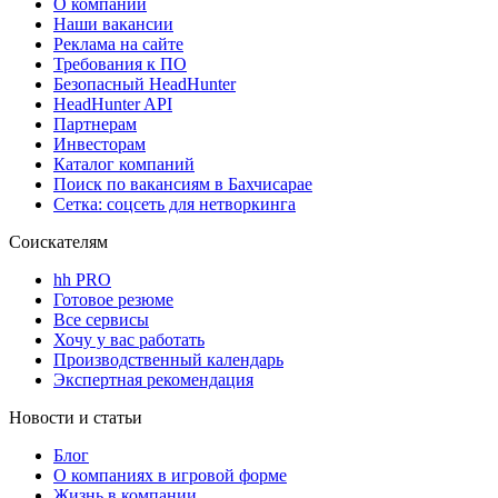
О компании
Наши вакансии
Реклама на сайте
Требования к ПО
Безопасный HeadHunter
HeadHunter API
Партнерам
Инвесторам
Каталог компаний
Поиск по вакансиям в Бахчисарае
Сетка: соцсеть для нетворкинга
Соискателям
hh PRO
Готовое резюме
Все сервисы
Хочу у вас работать
Производственный календарь
Экспертная рекомендация
Новости и статьи
Блог
О компаниях в игровой форме
Жизнь в компании