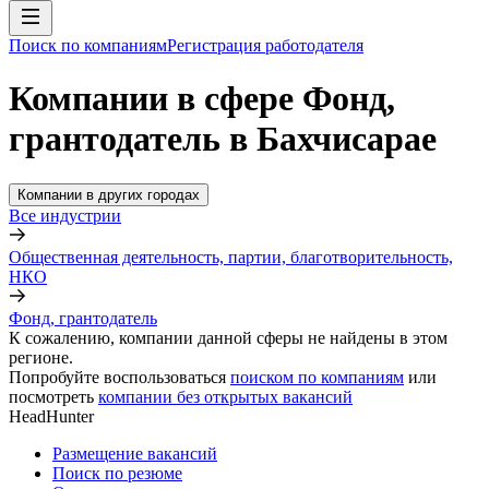
Поиск по компаниям
Регистрация работодателя
Компании в сфере Фонд,
грантодатель в Бахчисарае
Компании в других городах
Все индустрии
Общественная деятельность, партии, благотворительность,
НКО
Фонд, грантодатель
К сожалению, компании данной сферы не найдены в этом
регионе.
Попробуйте воспользоваться
поиском по компаниям
или
посмотреть
компании без открытых вакансий
HeadHunter
Размещение вакансий
Поиск по резюме