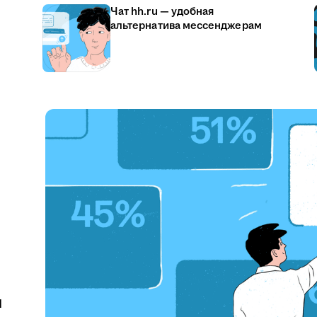
Чат hh.ru — удобная
альтернатива мессенджерам
u