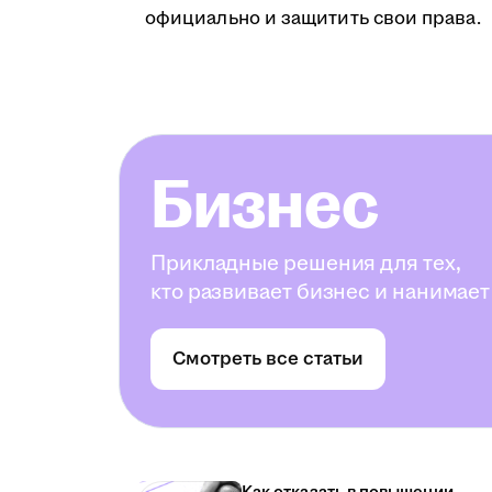
официально и защитить свои права.
Бизнес
Прикладные решения для тех,
кто развивает бизнес и нанимает
Смотреть все статьи