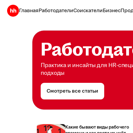
Главная
Работодатели
Соискатели
Бизнес
Прод
Работодат
Практика и инсайты для HR-спец
подходы
Смотреть все статьи
Какие бывают виды рабочего