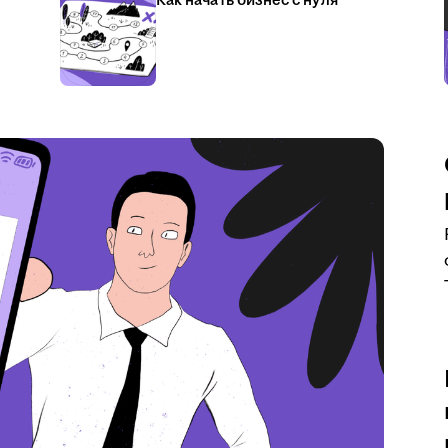
Как начать бизнес с нуля