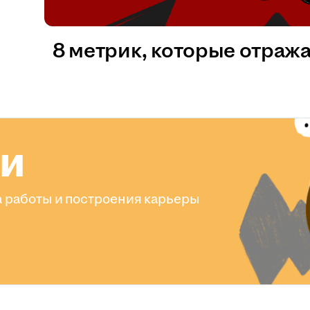
8 метрик, которые отраж
ли
 работы и построения карьеры