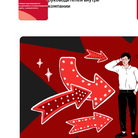
руководителей внутри
компании