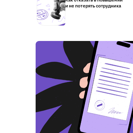
Как отказать в повышении
и не потерять сотрудника