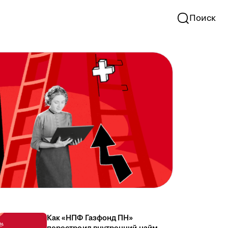
Поиск
Как «НПФ Газфонд ПН»