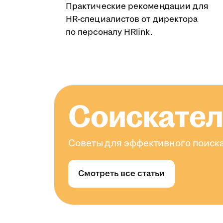
Практические рекомендации для
HR-специалистов от директора
по персоналу HRlink.
Соискате
Советы для эффективного поиска
Смотреть все статьи