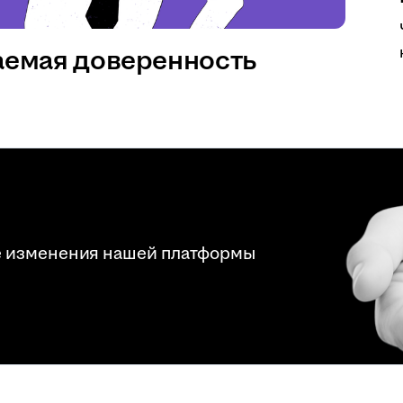
аемая доверенность
е изменения нашей платформы