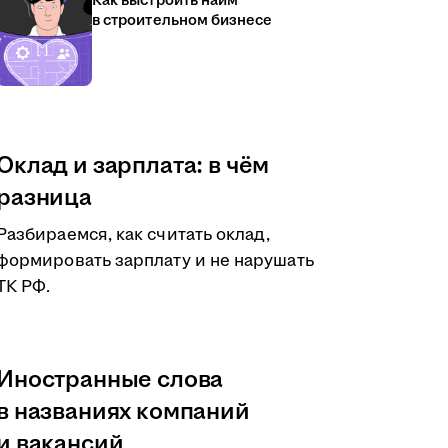
Как выстроить найм
в строительном бизнесе
Оклад и зарплата: в чём
разница
Разбираемся, как считать оклад,
формировать зарплату и не нарушать
ТК РФ.
Иностранные слова
в названиях компаний
и вакансий