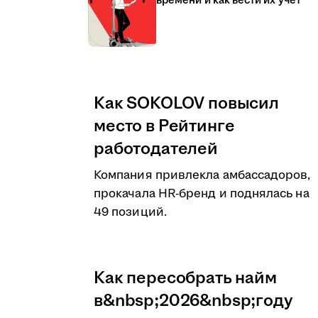
времени и как вести их учёт
Как SOKOLOV повысил
место в Рейтинге
работодателей
Компания привлекла амбассадоров,
прокачала HR-бренд и поднялась на
49 позиций.
Как пересобрать найм
в&nbsp;2026&nbsp;году