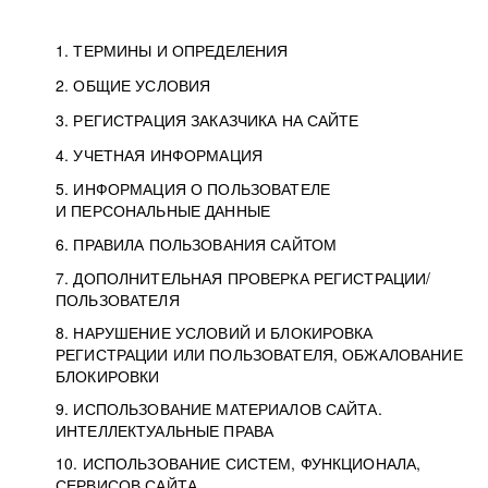
1. ТЕРМИНЫ И ОПРЕДЕЛЕНИЯ
2. ОБЩИЕ УСЛОВИЯ
3. РЕГИСТРАЦИЯ ЗАКАЗЧИКА НА САЙТЕ
4. УЧЕТНАЯ ИНФОРМАЦИЯ
5. ИНФОРМАЦИЯ О ПОЛЬЗОВАТЕЛЕ
И ПЕРСОНАЛЬНЫЕ ДАННЫЕ
6. ПРАВИЛА ПОЛЬЗОВАНИЯ САЙТОМ
7. ДОПОЛНИТЕЛЬНАЯ ПРОВЕРКА РЕГИСТРАЦИИ/
ПОЛЬЗОВАТЕЛЯ
8. НАРУШЕНИЕ УСЛОВИЙ И БЛОКИРОВКА
РЕГИСТРАЦИИ ИЛИ ПОЛЬЗОВАТЕЛЯ, ОБЖАЛОВАНИЕ
БЛОКИРОВКИ
9. ИСПОЛЬЗОВАНИЕ МАТЕРИАЛОВ САЙТА.
ИНТЕЛЛЕКТУАЛЬНЫЕ ПРАВА
10. ИСПОЛЬЗОВАНИЕ СИСТЕМ, ФУНКЦИОНАЛА,
СЕРВИСОВ САЙТА