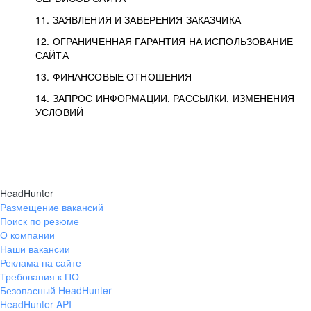
11. ЗАЯВЛЕНИЯ И ЗАВЕРЕНИЯ ЗАКАЗЧИКА
12. ОГРАНИЧЕННАЯ ГАРАНТИЯ НА ИСПОЛЬЗОВАНИЕ
САЙТА
13. ФИНАНСОВЫЕ ОТНОШЕНИЯ
14. ЗАПРОС ИНФОРМАЦИИ, РАССЫЛКИ, ИЗМЕНЕНИЯ
УСЛОВИЙ
HeadHunter
Размещение вакансий
Поиск по резюме
О компании
Наши вакансии
Реклама на сайте
Требования к ПО
Безопасный HeadHunter
HeadHunter API