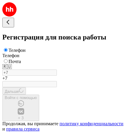
Регистрация для поиска работы
Телефон
Телефон
Почта
🇷🇺
+7
Дальше
Войти с помощью
+
3
Продолжая, вы принимаете
политику конфиденциальности
и
правила сервиса